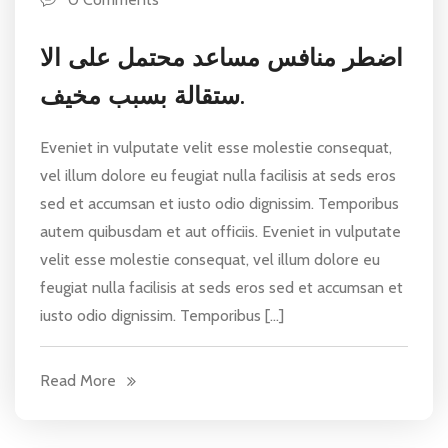
اضطر منافس مساعد محتمل على الا
ستقالة بسبب مخيف.
Eveniet in vulputate velit esse molestie consequat,
vel illum dolore eu feugiat nulla facilisis at seds eros
sed et accumsan et iusto odio dignissim. Temporibus
autem quibusdam et aut officiis. Eveniet in vulputate
velit esse molestie consequat, vel illum dolore eu
feugiat nulla facilisis at seds eros sed et accumsan et
iusto odio dignissim. Temporibus […]
Read More