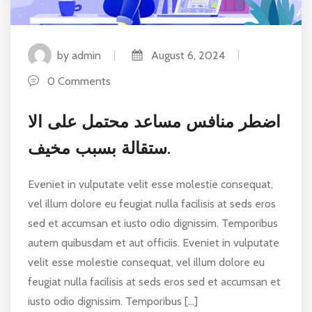
by admin
August 6, 2024
0 Comments
اضطر منافس مساعد محتمل على الا
ستقالة بسبب مخيف.
Eveniet in vulputate velit esse molestie consequat,
vel illum dolore eu feugiat nulla facilisis at seds eros
sed et accumsan et iusto odio dignissim. Temporibus
autem quibusdam et aut officiis. Eveniet in vulputate
velit esse molestie consequat, vel illum dolore eu
feugiat nulla facilisis at seds eros sed et accumsan et
iusto odio dignissim. Temporibus […]