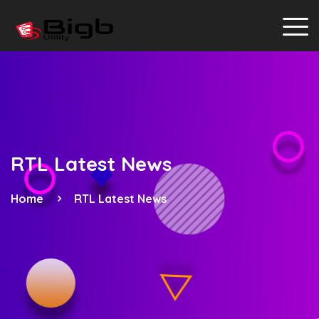
RTL Latest News
Home
RTL Latest News