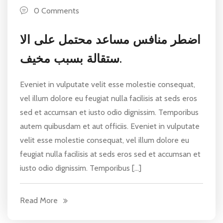
0 Comments
اضطر منافس مساعد محتمل على الا
ستقالة بسبب مخيف.
Eveniet in vulputate velit esse molestie consequat,
vel illum dolore eu feugiat nulla facilisis at seds eros
sed et accumsan et iusto odio dignissim. Temporibus
autem quibusdam et aut officiis. Eveniet in vulputate
velit esse molestie consequat, vel illum dolore eu
feugiat nulla facilisis at seds eros sed et accumsan et
iusto odio dignissim. Temporibus […]
Read More